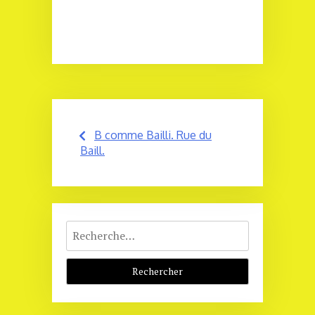
Navigation
B comme Bailli. Rue du
de
Baill.
l’article
Rechercher :