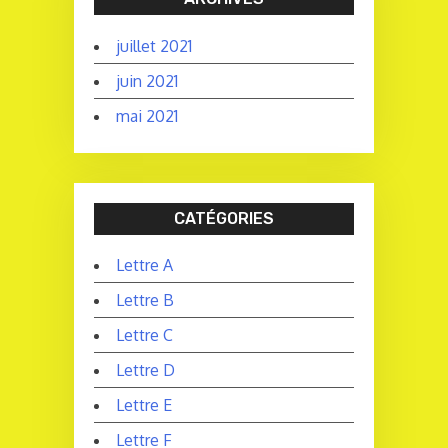
juillet 2021
juin 2021
mai 2021
CATÉGORIES
Lettre A
Lettre B
Lettre C
Lettre D
Lettre E
Lettre F