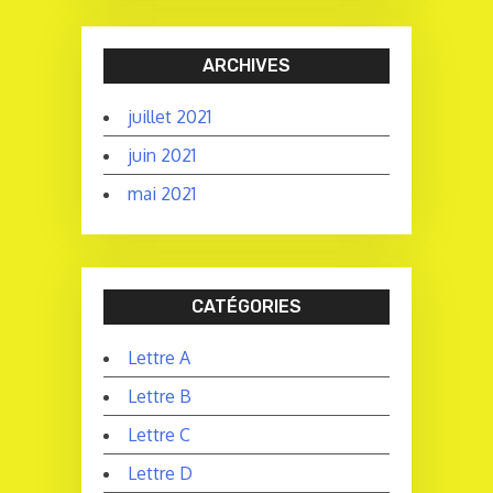
ARCHIVES
juillet 2021
juin 2021
mai 2021
CATÉGORIES
Lettre A
Lettre B
Lettre C
Lettre D