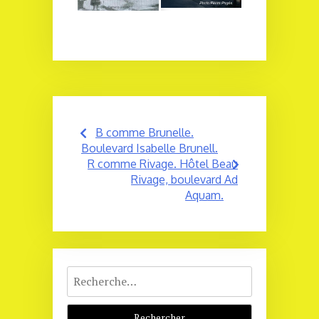
Navigation
B comme Brunelle.
de
Boulevard Isabelle Brunell.
R comme Rivage. Hôtel Beau
l’article
Rivage, boulevard Ad
Aquam.
Rechercher :